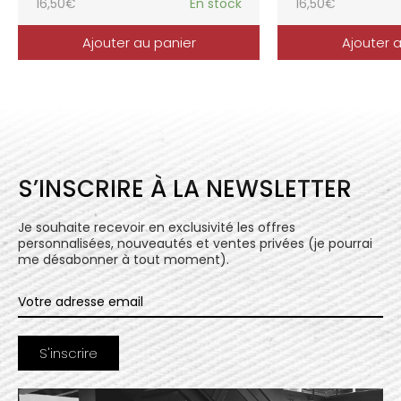
16,50
€
En stock
16,50
€
Ajouter au panier
Ajouter 
S’INSCRIRE À LA NEWSLETTER
Je souhaite recevoir en exclusivité les offres
personnalisées, nouveautés et ventes privées (je pourrai
me désabonner à tout moment).