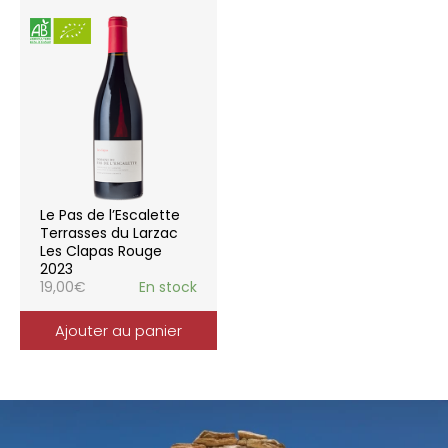
Le Pas de l’Escalette
Terrasses du Larzac
Les Clapas Rouge
2023
19,00
€
En stock
Ajouter au panier