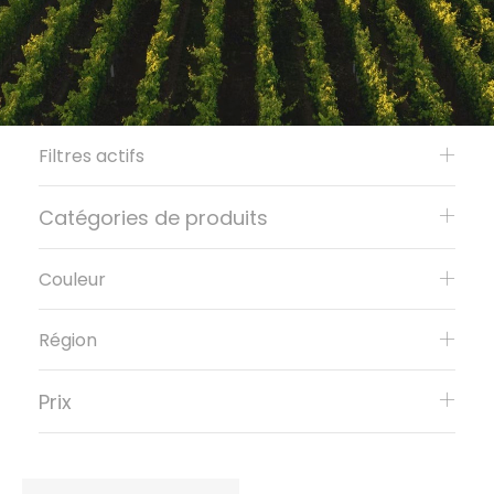
Filtres actifs
Catégories de produits
Couleur
Région
Prix