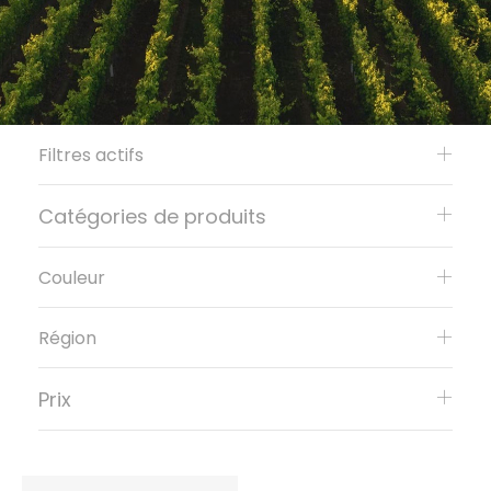
Filtres actifs
Catégories de produits
Couleur
Région
Prix