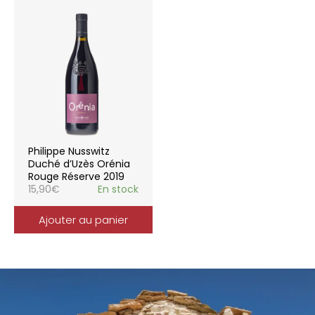
Philippe Nusswitz
Duché d’Uzès Orénia
Rouge Réserve 2019
15,90
€
En stock
Ajouter au panier