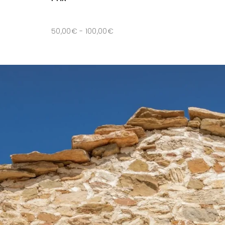
50,00
€
-
100,00
€