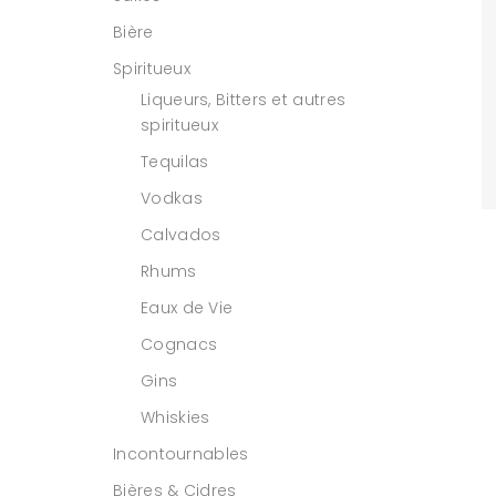
Bière
Spiritueux
Liqueurs, Bitters et autres
spiritueux
Tequilas
Vodkas
Calvados
Rhums
Eaux de Vie
Cognacs
Gins
Whiskies
Incontournables
Bières & Cidres