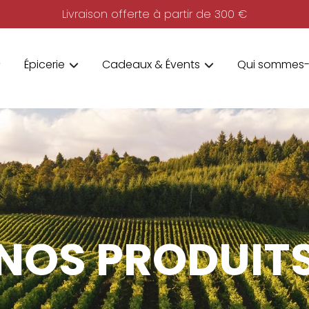
Livraison offerte à partir de 300 €
Épicerie
Cadeaux & Évents
Qui sommes-
NOS PRODUIT