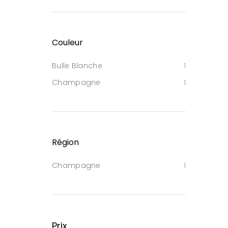
Couleur
Bulle Blanche
1
Champagne
1
Région
Champagne
1
Prix