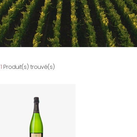
1
Produit(s) trouvé(s)