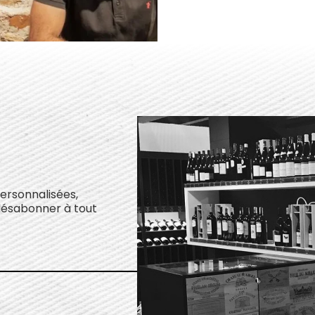
personnalisées,
désabonner à tout