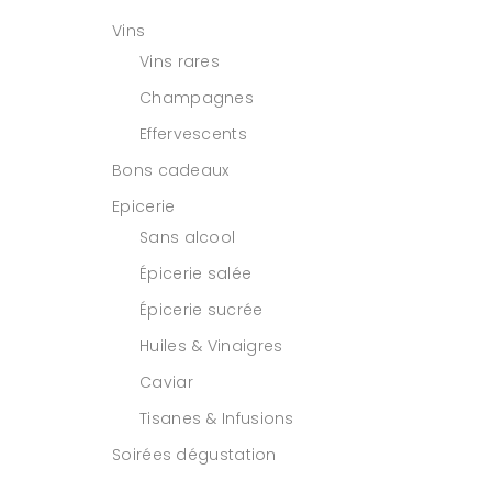
Vins
Vins rares
Champagnes
Effervescents
Bons cadeaux
Epicerie
Sans alcool
Épicerie salée
Épicerie sucrée
Huiles & Vinaigres
Caviar
Tisanes & Infusions
Soirées dégustation