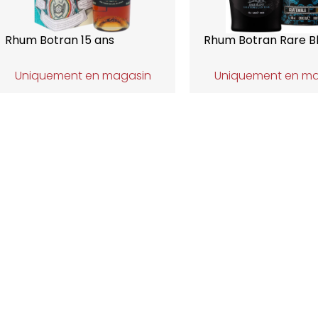
Rhum Botran 15 ans
Rhum Botran Rare B
Uniquement en magasin
Uniquement en m