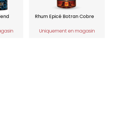
lend
Rhum Epicé Botran Cobre
agasin
Uniquement en magasin