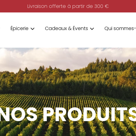
Livraison offerte à partir de 300 €
Épicerie
Cadeaux & Évents
Qui sommes-
NOS PRODUIT