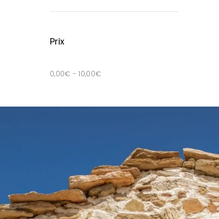
Prix
0,00
€
-
10,00
€