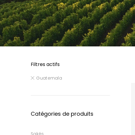
Filtres actifs
Guatemala
Catégories de produits
Sakés