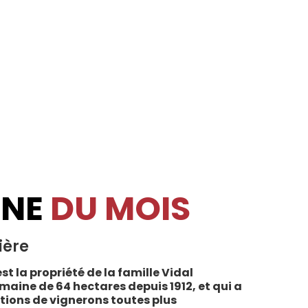
INE
DU MOIS
ière
st la propriété de la famille Vidal
maine de 64 hectares depuis 1912, et qui a
tions de vignerons toutes plus