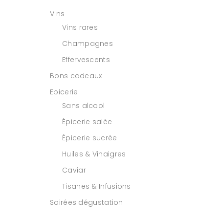
Vins
Vins rares
Champagnes
Effervescents
Bons cadeaux
Epicerie
Sans alcool
Épicerie salée
Épicerie sucrée
Huiles & Vinaigres
Caviar
Tisanes & Infusions
Soirées dégustation