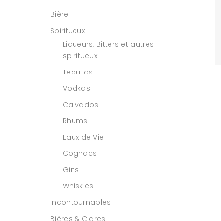
Bière
Spiritueux
Liqueurs, Bitters et autres
spiritueux
Tequilas
Vodkas
Calvados
Rhums
Eaux de Vie
Cognacs
Gins
Whiskies
Incontournables
Bières & Cidres