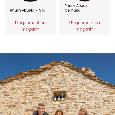
Rhum Abuelo
Rhum Abuelo 7 Ans
Centuria
Uniquement en
Uniquement en
magasin
magasin