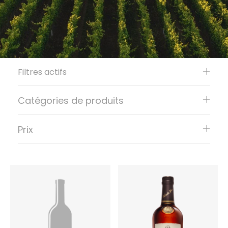
Filtres actifs
Catégories de produits
Prix