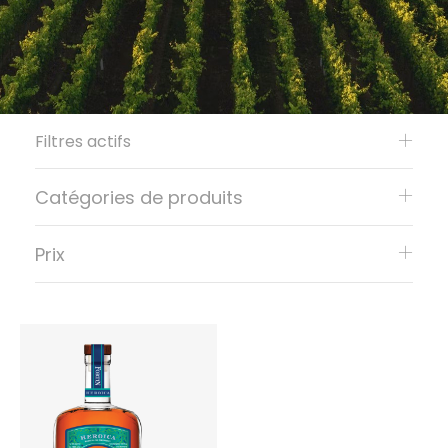
Filtres actifs
Catégories de produits
Prix