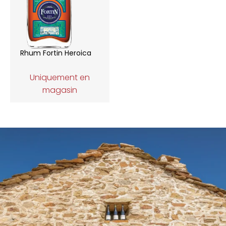
Rhum Fortin Heroica
Uniquement en
magasin