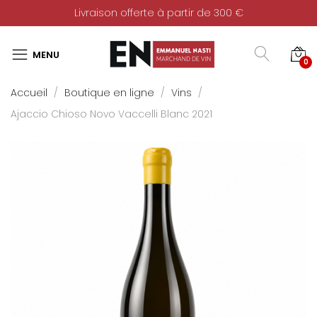
Livraison offerte à partir de 300 €
0
Accueil
Boutique en ligne
Vins
Ajaccio Chioso Novo Vaccelli Blanc 2021