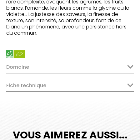
rare complexité, évoquant les agrumes, les fruits
blancs, l’amande, les fleurs comme la glycine ou la
violette… La justesse des saveurs, la finesse de
texture, son intensité, sa profondeur, font de ce
blanc un phénomène, avec une persistance hors
du commun.
Domaine
Fiche technique
VOUS AIMEREZ AUSSI...