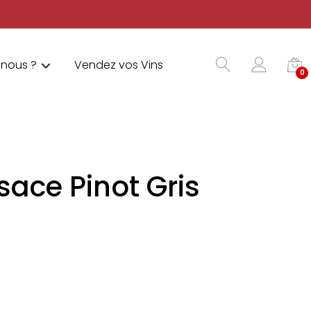
nous ?
Vendez vos Vins
0
lsace Pinot Gris