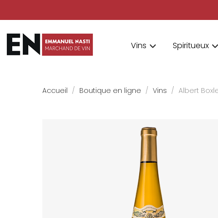
Vins
Spiritueux
Accueil
Boutique en ligne
Vins
Albert Boxl