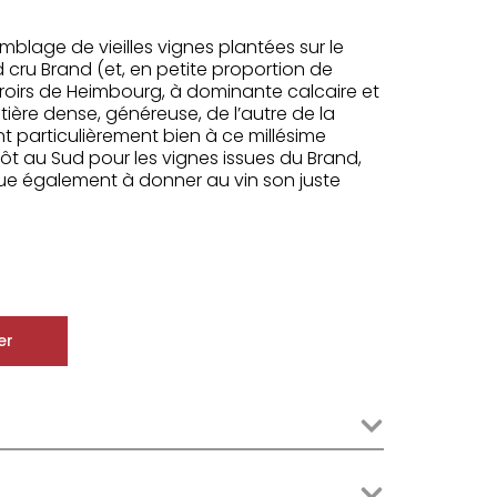
mblage de vieilles vignes plantées sur le
nd cru Brand (et, en petite proportion de
roirs de Heimbourg, à dominante calcaire et
tière dense, généreuse, de l’autre de la
nt particulièrement bien à ce millésime
utôt au Sud pour les vignes issues du Brand,
ibue également à donner au vin son juste
er