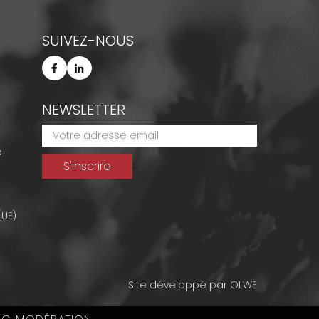
SUIVEZ-NOUS
NEWSLETTER
e
(UE)
Site développé par
OLWE