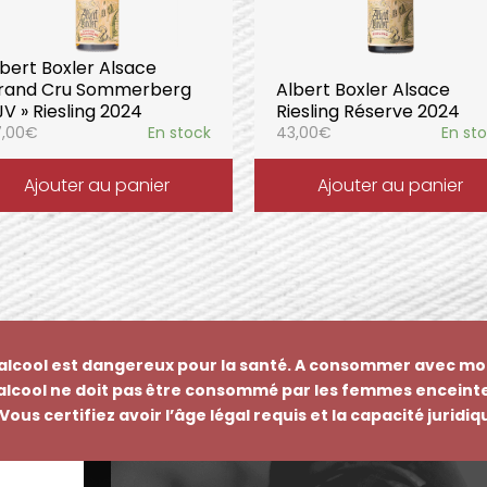
bert Boxler Alsace
rand Cru Sommerberg
Albert Boxler Alsace
JV » Riesling 2024
Riesling Réserve 2024
,00
€
En stock
43,00
€
En st
Ajouter au panier
Ajouter au panier
’alcool est dangereux pour la santé. A consommer avec mo
’alcool ne doit pas être consommé par les femmes enceinte
Vous certifiez avoir l’âge légal requis et la capacité juridi