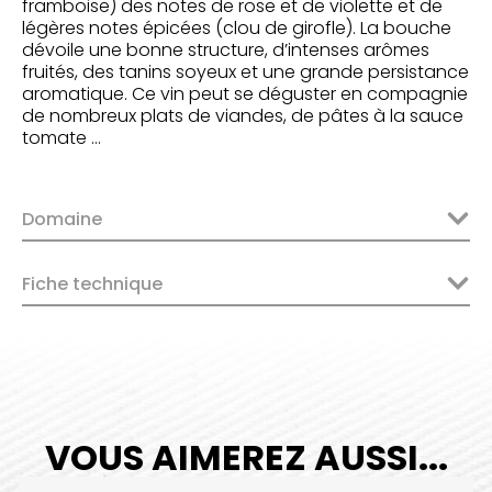
framboise) des notes de rose et de violette et de
légères notes épicées (clou de girofle). La bouche
dévoile une bonne structure, d’intenses arômes
fruités, des tanins soyeux et une grande persistance
aromatique. Ce vin peut se déguster en compagnie
de nombreux plats de viandes, de pâtes à la sauce
tomate …
Domaine
Fiche technique
VOUS AIMEREZ AUSSI...