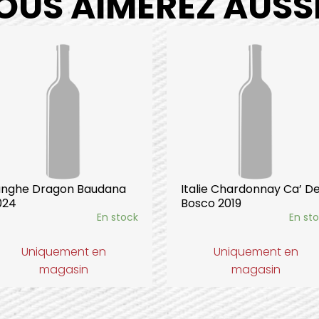
OUS AIMEREZ AUSSI.
anghe Dragon Baudana
Italie Chardonnay Ca’ De
024
Bosco 2019
En stock
En st
Uniquement en
Uniquement en
magasin
magasin