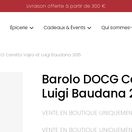
Livraison offerte à partir de 300 €
Épicerie
Cadeaux & Évents
Qui sommes-
G Ceretta Vajra et Luigi Baudana 2015
Barolo DOCG Ce
Luigi Baudana 
VENTE EN BOUTIQUE UNIQUEMEN
VENTE EN BOUTIQUE UNIQUEMEN