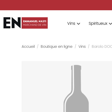
Vins
Spiritueux
Accueil
Boutique en ligne
Vins
Barolo DOC