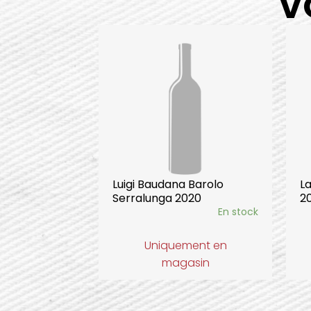
V
Luigi Baudana Barolo
L
Serralunga 2020
2
En stock
Uniquement en
magasin