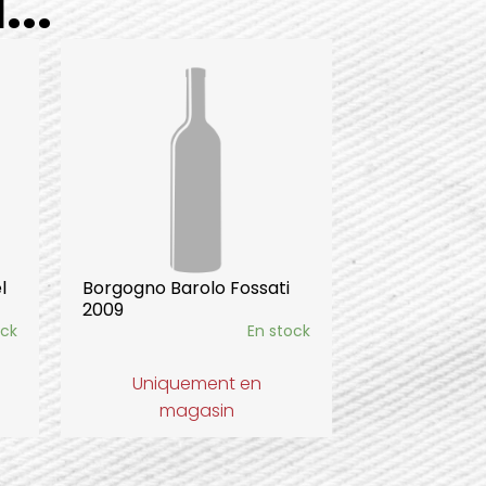
..
l
Borgogno Barolo Fossati
2009
ock
En stock
Uniquement en
magasin