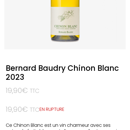
Bernard Baudry Chinon Blanc
2023
19,90
€
TTC
19,90
€
EN RUPTURE
TTC
Ce Chinon Blanc est un vin charmeur avec ses