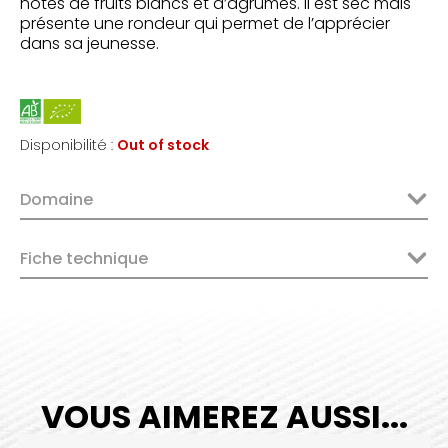
notes de fruits blancs et d’agrumes. Il est sec mais
présente une rondeur qui permet de l’apprécier
dans sa jeunesse.
Disponibilité :
Out of stock
Domaine
Fiche technique
VOUS AIMEREZ AUSSI...