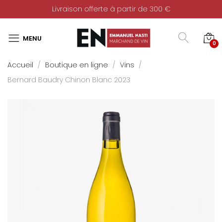
Livraison offerte à partir de 300 €
0
Accueil
Boutique en ligne
Vins
Bernard Baudry Chinon Blanc 2023