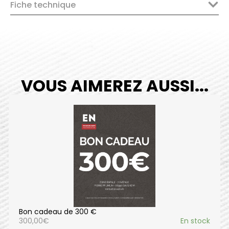
Fiche technique
VOUS AIMEREZ AUSSI...
Bon cadeau de 300 €
300,00
€
En stock