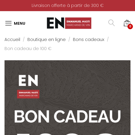
Livraison offerte à partir de 300 €
0
Accueil
Boutique en ligne
Bons cadeaux
Bon cadeau de 100 €