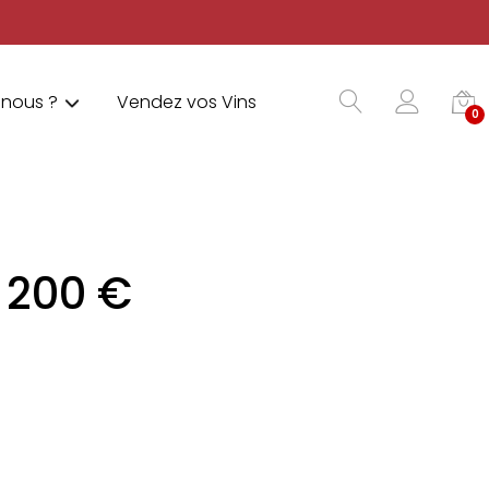
nous ?
Vendez vos Vins
0
 200 €