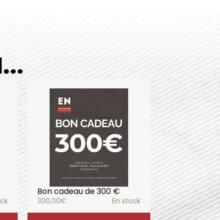
..
Bon cadeau de 300 €
ock
300,00
€
En stock