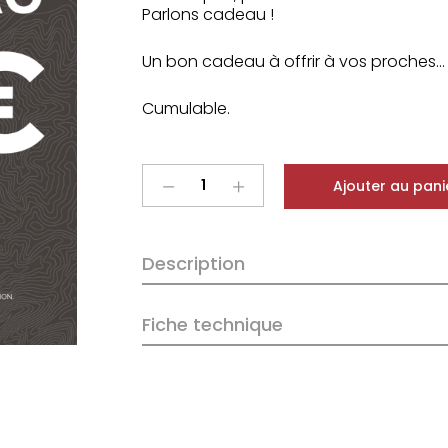
Parlons cadeau !
Un bon cadeau à offrir à vos proches…
Cumulable.
Bon
Ajouter au pani
cadeau
de
200
Description
€
quantity
Fiche technique