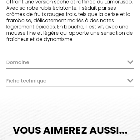
offrant une version sèche et raffinée du Lambrusco.
Avec sa robe rubis éclatante, il séduit par ses
arômes de fruits rouges frais, tels que la cerise et la
framboise, délicatement mariés à des notes
légèrement épicées. En bouche, il est vif, avec une
mousse fine et légère qui apporte une sensation de
fraîcheur et de dynamisme.
Domaine
Fiche technique
VOUS AIMEREZ AUSSI...