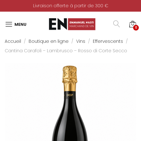
Livraison offerte à partir de 300 €
0
Accueil
Boutique en ligne
Vins
Effervescents
Cantina Carafoli – Lambrusco – Rosso di Corte Secco