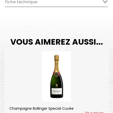
Fiche technique
VOUS AIMEREZ AUSSI...
Champagne Bollinger Special Cuvée
En rupture