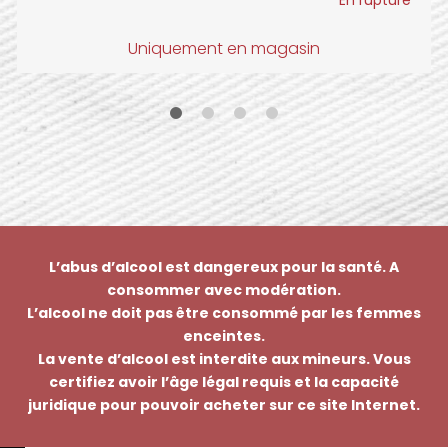
Uniquement en magasin
L’abus d’alcool est dangereux pour la santé. A
consommer avec modération.
L’alcool ne doit pas être consommé par les femmes
enceintes.
La vente d’alcool est interdite aux mineurs. Vous
certifiez avoir l’âge légal requis et la capacité
juridique pour pouvoir acheter sur ce site Internet.