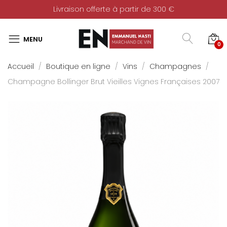
Livraison offerte à partir de 300 €
0
Accueil
Boutique en ligne
Vins
Champagnes
Champagne Bollinger Brut Vieilles Vignes Françaises 2007