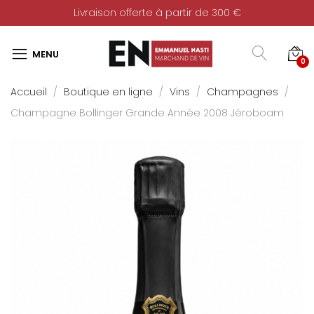
Livraison offerte à partir de 300 €
0
Accueil
Boutique en ligne
Vins
Champagnes
Champagne Bollinger Grande Année 2008 Jéroboam