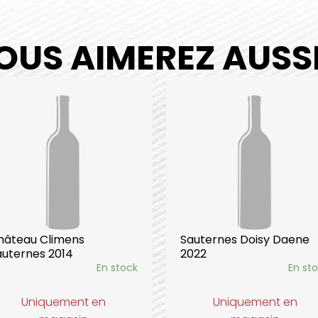
OUS AIMEREZ AUSSI.
hâteau Climens
Sauternes Doisy Daene
auternes 2014
2022
En stock
En st
Uniquement en
Uniquement en