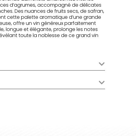
écorces d’agrumes, accompagné de délicates
nches. Des nuances de fruits secs, de safran,
sent cette palette aromatique d’une grande
euse, offre un vin généreux parfaitement
nale, longue et élégante, prolonge les notes
 révélant toute la noblesse de ce grand vin