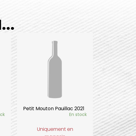
..
Petit Mouton Pauillac 2021
ock
En stock
Uniquement en