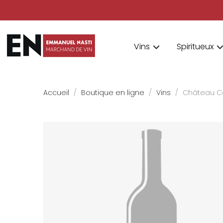
Vins
Spiritueux
Accueil
Boutique en ligne
Vins
Château C