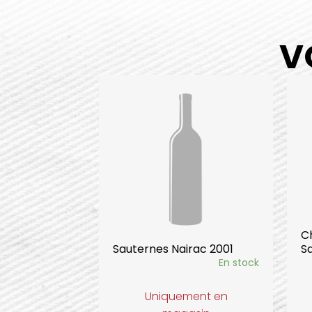
V
C
Sauternes Nairac 2001
S
En stock
Uniquement en