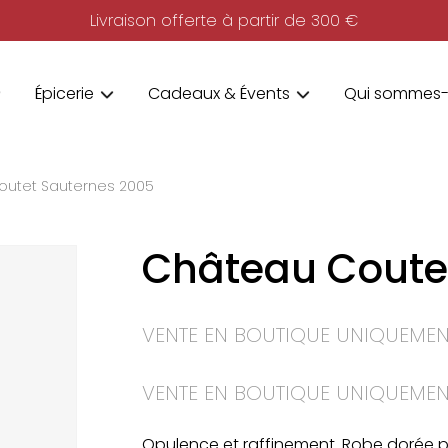
Livraison offerte à partir de 300 €
Épicerie
Cadeaux & Évents
Qui sommes-
outet Sauternes 2005
Château Coute
VENTE EN BOUTIQUE UNIQUEMEN
VENTE EN BOUTIQUE UNIQUEMEN
Opulence et raffinement. Robe dorée p