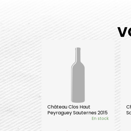
V
Château Clos Haut
C
Peyraguey Sauternes 2015
S
En stock