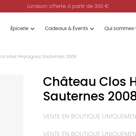
Livraison offerte à partir de 300 €
Épicerie
Cadeaux & Évents
Qui sommes-
os Haut Peyraguey Sauternes 2008
Château Clos 
Sauternes 200
VENTE EN BOUTIQUE UNIQUEMEN
VENTE EN BOUTIQUE UNIQUEMEN