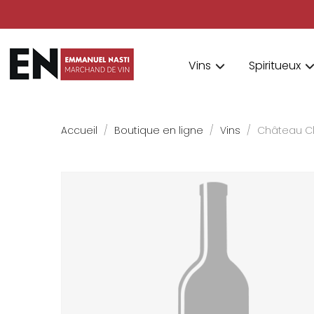
Vins
Spiritueux
Accueil
Boutique en ligne
Vins
Château Cl