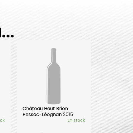
..
Château Haut Brion
Pessac-Léognan 2015
ock
En stock