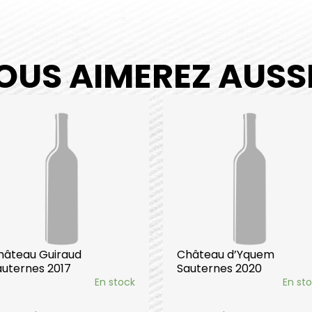
OUS AIMEREZ AUSSI.
hâteau Guiraud
Château d’Yquem
auternes 2017
Sauternes 2020
En stock
En st