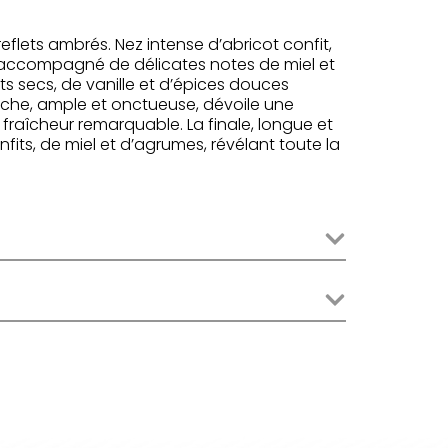
flets ambrés. Nez intense d’abricot confit,
 accompagné de délicates notes de miel et
ts secs, de vanille et d’épices douces
uche, ample et onctueuse, dévoile une
 fraîcheur remarquable. La finale, longue et
nfits, de miel et d’agrumes, révélant toute la