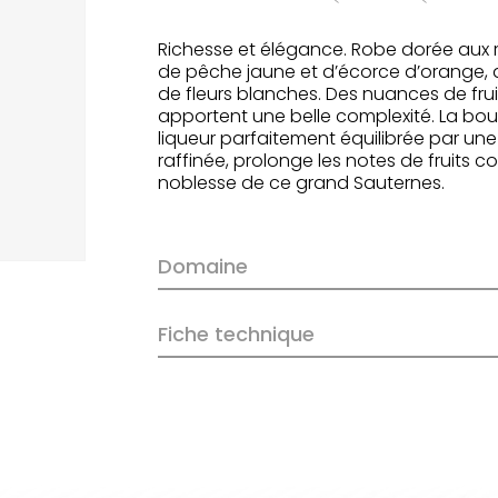
Richesse et élégance. Robe dorée aux re
de pêche jaune et d’écorce d’orange,
de fleurs blanches. Des nuances de frui
apportent une belle complexité. La bo
liqueur parfaitement équilibrée par une
raffinée, prolonge les notes de fruits co
noblesse de ce grand Sauternes.
Domaine
Fiche technique