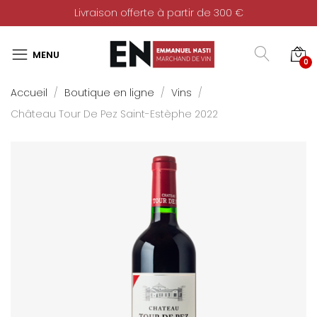
Livraison offerte à partir de 300 €
0
Accueil
Boutique en ligne
Vins
Château Tour De Pez Saint-Estèphe 2022