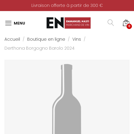
Livraison offerte à partir de 300 €
0
Accueil
Boutique en ligne
Vins
Derthona Borgogno Barolo 2024