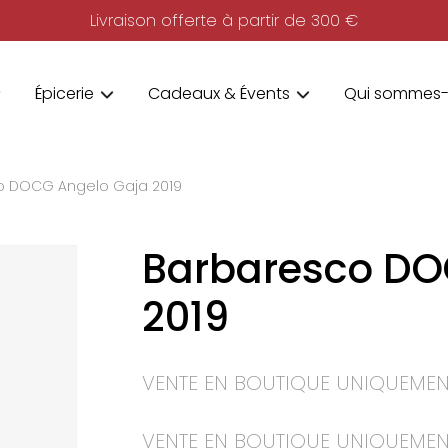
Livraison offerte à partir de 300 €
Épicerie
Cadeaux & Évents
Qui sommes-
o DOCG Angelo Gaja 2019
Barbaresco DO
2019
VENTE EN BOUTIQUE UNIQUEMEN
VENTE EN BOUTIQUE UNIQUEMEN