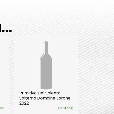
..
Primitivo Del Salento
Soltema Domaine Jorche
2022
ock
En stock