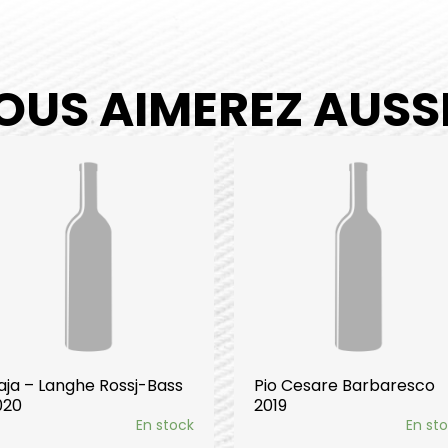
OUS AIMEREZ AUSSI.
aja – Langhe Rossj-Bass
Pio Cesare Barbaresco
020
2019
En stock
En st