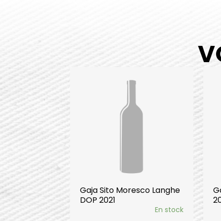
V
Gaja Sito Moresco Langhe
G
DOP 2021
2
En stock