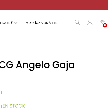
nous ?
Vendez vos Vins
0
CG Angelo Gaja
T
EN STOCK
T