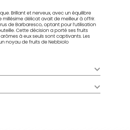
ue. Brillant et nerveux, avec un équilibre
millésime délicat avait de meilleur à offrir.
rus de Barbaresco, optant pour l’utilisation
teille. Cette décision a porté ses fruits
s arômes à eux seuls sont captivants. Les
 un noyau de fruits de Nebbiolo