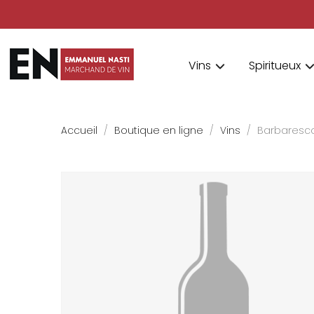
Vins
Spiritueux
Accueil
Boutique en ligne
Vins
Barbaresc