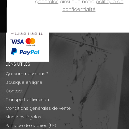
générales
ainsi que notre
politique de
PAIEMENTS
confidentialité
.
LIENS UTILES
Qui sommes-nous ?
Boutique en ligne
Contact
Transport et livraison
Conditions générales de vente
Mentions légales
Politique de cookies (UE)