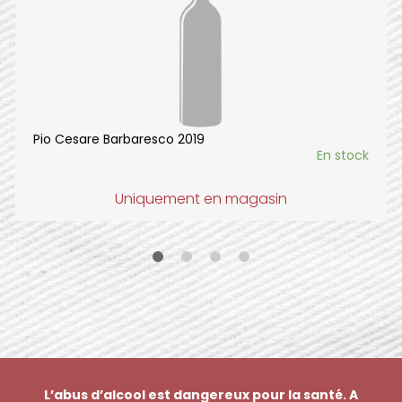
Pio Cesare Barbaresco 2019
En stock
Uniquement en magasin
L’abus d’alcool est dangereux pour la santé. A