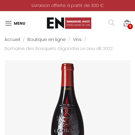
Livraison offerte à partir de 300 €
0
Accueil
Boutique en ligne
Vins
Domaine des Bosquets Gigondas Le Lieu dit 2022