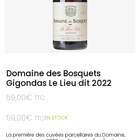
Domaine des Bosquets
Gigondas Le Lieu dit 2022
59,00
€
TTC
59,00
€
EN STOCK
TTC
La première des cuvées parcellaires du Domaine,