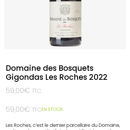
Domaine des Bosquets
Gigondas Les Roches 2022
59,00
€
TTC
59,00
€
EN STOCK
TTC
Les Roches, c’est le dernier parcellaire du Domaine,