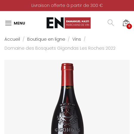
Livraison offerte à partir de 300 €
0
Accueil
Boutique en ligne
Vins
Domaine des Bosquets Gigondas Les Roches 2022