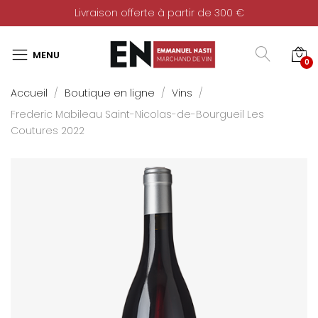
Livraison offerte à partir de 300 €
0
Accueil
Boutique en ligne
Vins
Frederic Mabileau Saint-Nicolas-de-Bourgueil Les
Coutures 2022