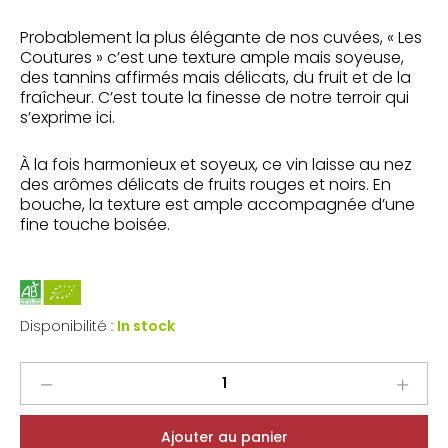
Probablement la plus élégante de nos cuvées, « Les
Coutures » c’est une texture ample mais soyeuse,
des tannins affirmés mais délicats, du fruit et de la
fraîcheur. C’est toute la finesse de notre terroir qui
s’exprime ici.
À la fois harmonieux et soyeux, ce vin laisse au nez
des arômes délicats de fruits rouges et noirs. En
bouche, la texture est ample accompagnée d’une
fine touche boisée.
Disponibilité :
In stock
Frederic
Mabileau
Saint-
Ajouter au panier
Nicolas-