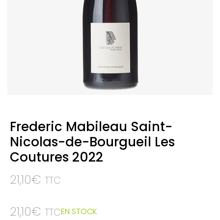
Frederic Mabileau Saint-
Nicolas-de-Bourgueil Les
Coutures 2022
21,10
€
TTC
21,10
€
EN STOCK
TTC