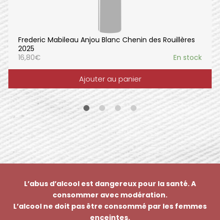
Frederic Mabileau Anjou Blanc Chenin des Rouillères
2025
16,80
€
En stock
Ajouter au panier
L’abus d’alcool est dangereux pour la santé. A
consommer avec modération.
L’alcool ne doit pas être consommé par les femmes
enceintes.