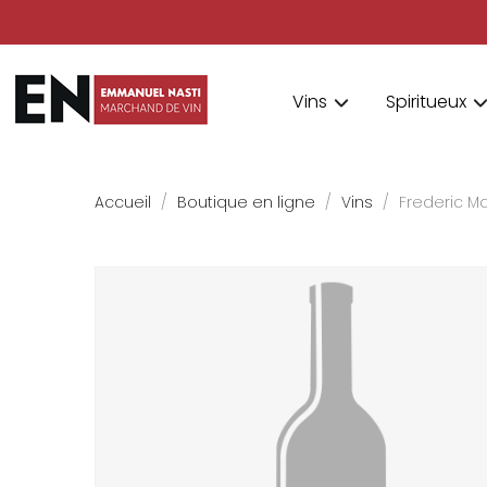
Vins
Spiritueux
Accueil
Boutique en ligne
Vins
Frederic M