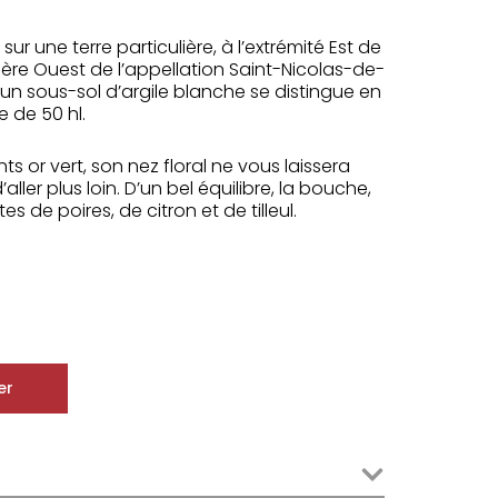
sur une terre particulière, à l’extrémité Est de
tière Ouest de l’appellation Saint-Nicolas-de-
un sous-sol d’argile blanche se distingue en
 de 50 hl.
nts or vert, son nez floral ne vous laissera
ller plus loin. D’un bel équilibre, la bouche,
de poires, de citron et de tilleul.
er