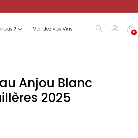
nous ?
Vendez vos Vins
0
eau Anjou Blanc
illères 2025