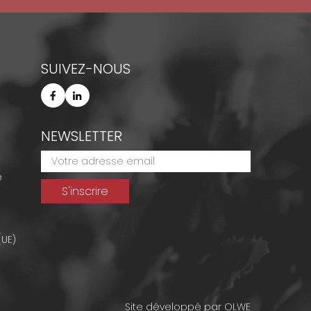
SUIVEZ-NOUS
NEWSLETTER
e
(UE)
Site développé par
OLWE