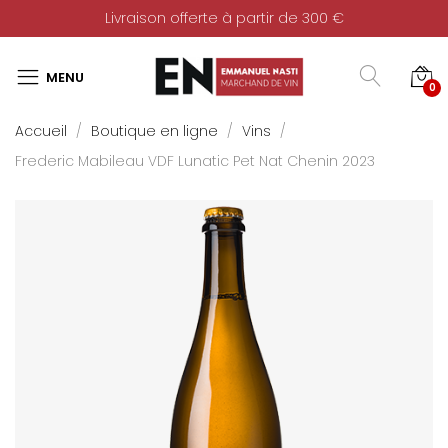
Livraison offerte à partir de 300 €
0
Accueil
Boutique en ligne
Vins
Frederic Mabileau VDF Lunatic Pet Nat Chenin 2023