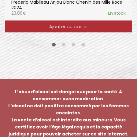
Frederic Mabileau Anjou Blanc Chenin des Mille Rocs
2024
23,80
€
En stock
Ajouter au panier
L’abus d’alcool est dangereux pour la santé. A
consommer avec modération.
L’alcool ne doit pas être consommé par les femmes
enceintes.
La vente d’alcool est interdite aux mineurs. Vous
certifiez avoir l’âge légal requis et la capacité
juridique pour pouvoir acheter sur ce site Internet.