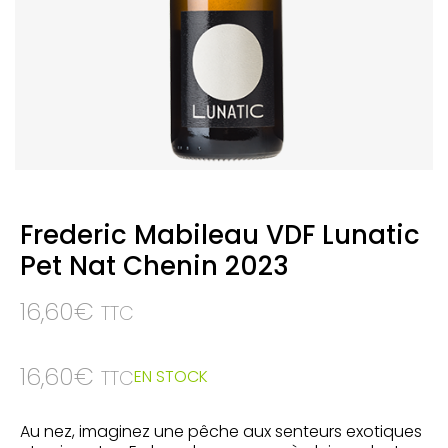
Frederic Mabileau VDF Lunatic
Pet Nat Chenin 2023
16,60
€
TTC
16,60
€
EN STOCK
TTC
Au nez, imaginez une pêche aux senteurs exotiques