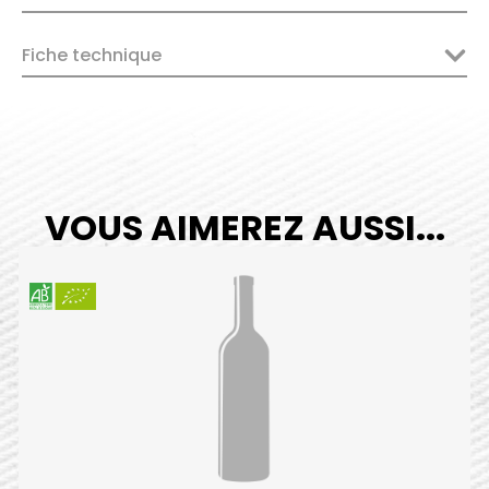
2023
quantity
Fiche technique
VOUS AIMEREZ AUSSI...