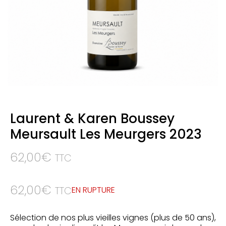
Laurent & Karen Boussey
Meursault Les Meurgers 2023
62,00
€
TTC
62,00
€
EN RUPTURE
TTC
Sélection de nos plus vieilles vignes (plus de 50 ans),