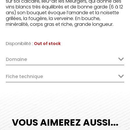
sur sol calcaire, lieu-dit les Meurgers, qui donne des
vins blancs très équilibrés et de bonne garde (6 à 12
ans) son bouquet évoque l’amande et la noisette
grillées, la fougère, la verveine. En bouche,
minéralité, corps gras et riche, grande longueur.
Disponibilité :
Out of stock
Domaine
Fiche technique
VOUS AIMEREZ AUSSI...