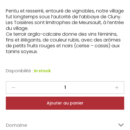
Pentu et resserré, entouré de vignobles, notre village
fut longtemps sous l’autorité de l’abbaye de Cluny.
Les Toisières sont limitrophes de Meursault, à l’entrée
du village.
Ce terroir argilo-calcaire donne des vins féminins,
fins et élégants, de couleur rubis, avec des arômes
de petits fruits rouges et noirs (cerise – cassis) aux
tanins soyeux.
Disponibilité :
In stock
Laurent
&
Karen
Ajouter au panier
Boussey
Monthelie
Rouge
Domaine
Les