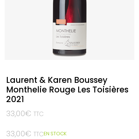
Laurent & Karen Boussey
Monthelie Rouge Les Toisières
2021
33,00
€
TTC
33,00
€
EN STOCK
TTC