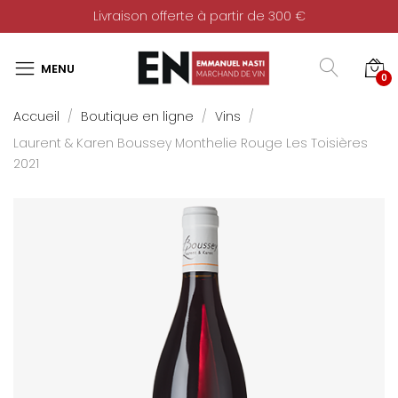
Livraison offerte à partir de 300 €
0
Accueil
Boutique en ligne
Vins
Laurent & Karen Boussey Monthelie Rouge Les Toisières
2021