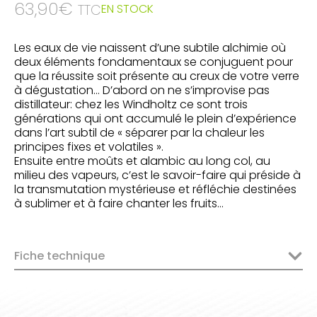
63,90
€
EN STOCK
TTC
Les eaux de vie naissent d’une subtile alchimie où
deux éléments fondamentaux se conjuguent pour
que la réussite soit présente au creux de votre verre
à dégustation… D’abord on ne s’improvise pas
distillateur: chez les Windholtz ce sont trois
générations qui ont accumulé le plein d’expérience
dans l’art subtil de « séparer par la chaleur les
principes fixes et volatiles ».
Ensuite entre moûts et alambic au long col, au
milieu des vapeurs, c’est le savoir-faire qui préside à
la transmutation mystérieuse et réfléchie destinées
à sublimer et à faire chanter les fruits…
Fiche technique