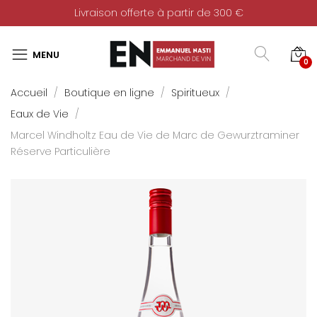
Livraison offerte à partir de 300 €
0
Accueil
Boutique en ligne
Spiritueux
Eaux de Vie
Marcel Windholtz Eau de Vie de Marc de Gewurztraminer
Réserve Particulière