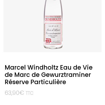
Marcel Windholtz Eau de Vie
de Marc de Gewurztraminer
Réserve Particulière
63,90
€
TTC