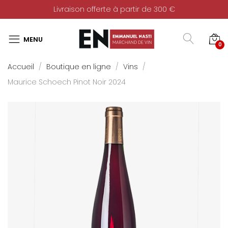
Livraison offerte à partir de 300 €
0
Accueil
Boutique en ligne
Vins
Maurice Schoech Pinot Noir 2024