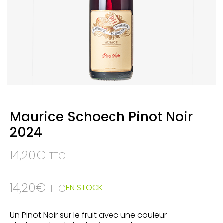
Maurice Schoech Pinot Noir
2024
14,20
€
TTC
14,20
€
EN STOCK
TTC
Un Pinot Noir sur le fruit avec une couleur