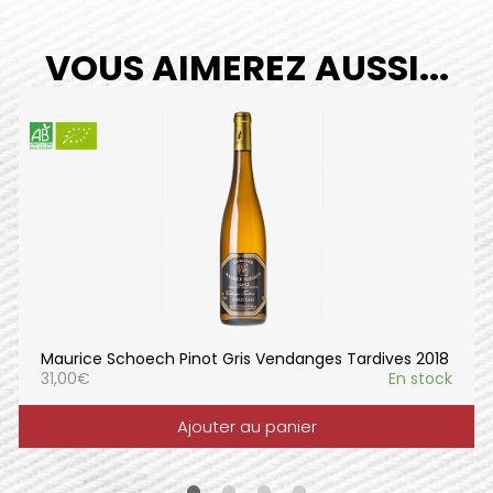
VOUS AIMEREZ AUSSI...
Maurice Schoech Pinot Gris Vendanges Tardives 2018
31,00
€
En stock
Ajouter au panier