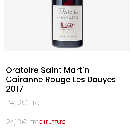
Oratoire Saint Martin
Cairanne Rouge Les Douyes
2017
24,10
€
TTC
24,10
€
EN RUPTURE
TTC