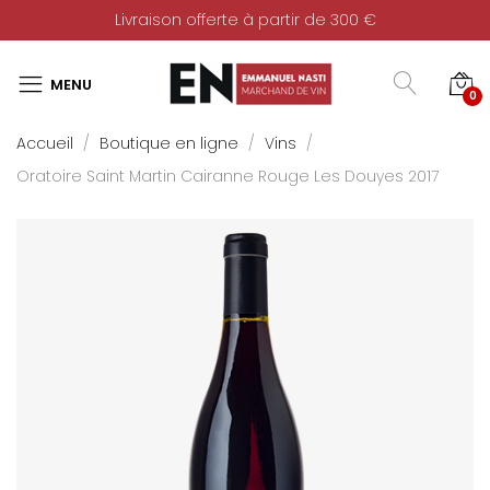
Livraison offerte à partir de 300 €
0
Accueil
Boutique en ligne
Vins
Oratoire Saint Martin Cairanne Rouge Les Douyes 2017