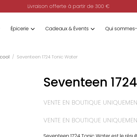
Livraison offerte à partir de 300 €
Épicerie
Cadeaux & Évents
Qui sommes-
lcool
Seventeen 1724 Tonic Water
Seventeen 1724
VENTE EN BOUTIQUE UNIQUEMEN
VENTE EN BOUTIQUE UNIQUEMEN
Seventeen 1724 Tonic Water
est le résu