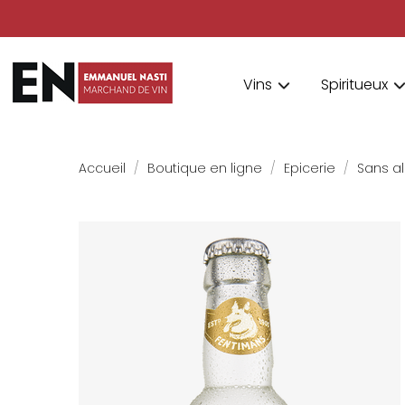
Vins
Spiritueux
Accueil
Boutique en ligne
Epicerie
Sans a