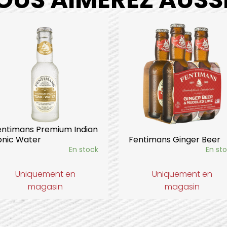
entimans Premium Indian
onic Water
Fentimans Ginger Beer
En stock
En st
Uniquement en
Uniquement en
magasin
magasin