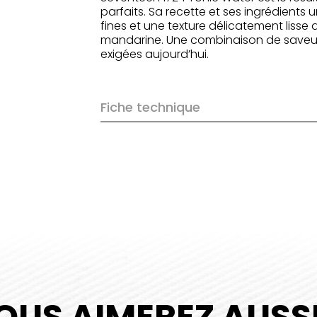
parfaits. Sa recette et ses ingrédients
fines et une texture délicatement lisse
mandarine. Une combinaison de saveur et
exigées aujourd’hui.
Fiche technique
OUS AIMEREZ AUSSI.