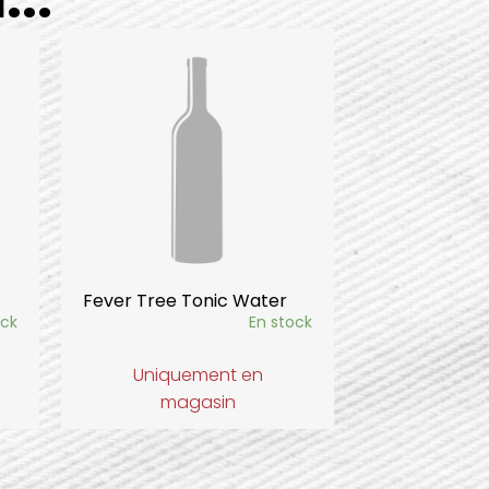
Fever Tree Tonic Water
ock
En stock
Uniquement en
magasin