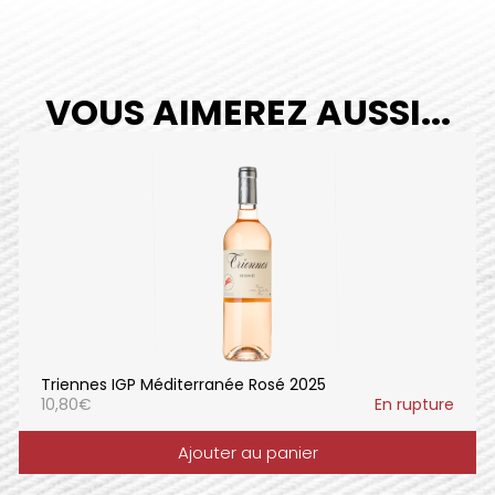
VOUS AIMEREZ AUSSI...
Triennes IGP Méditerranée Rosé 2025
10,80
€
En rupture
Ajouter au panier