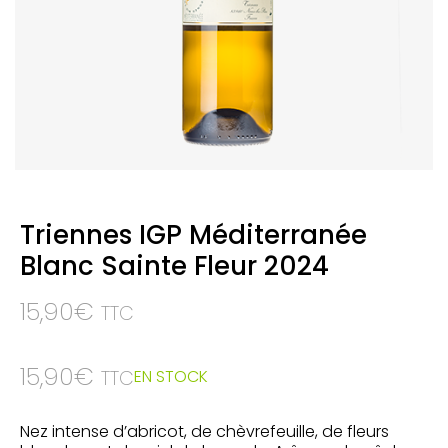
Triennes IGP Méditerranée
Blanc Sainte Fleur 2024
15,90
€
TTC
15,90
€
EN STOCK
TTC
Nez intense d’abricot, de chèvrefeuille, de fleurs