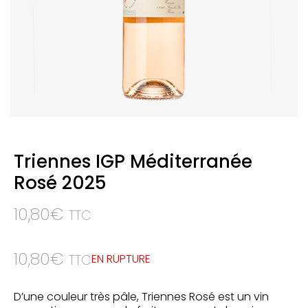
Triennes IGP Méditerranée
Rosé 2025
10,80
€
TTC
10,80
€
EN RUPTURE
TTC
D’une couleur très pâle, Triennes Rosé est un vin