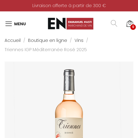
Livraison offerte à partir de 300 €
0
Accueil
Boutique en ligne
Vins
Triennes IGP Méditerranée Rosé 2025