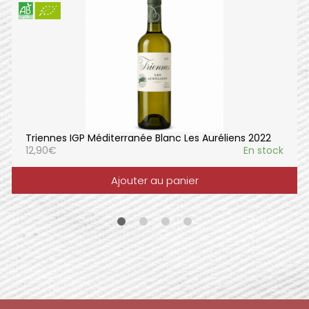
Triennes IGP Méditerranée Blanc Les Auréliens 2022
12,90
€
En stock
Ajouter au panier