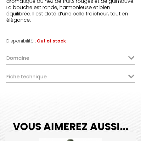
aromatique au nez de fruits rouges et de guimauve.
La bouche est ronde, harmonieuse et bien
équilibrée. Il est doté d’une belle fraîcheur, tout en
élégance.
Disponibilité :
Out of stock
Domaine
Fiche technique
VOUS AIMEREZ AUSSI...