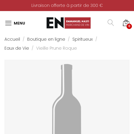
Livraison offerte à partir de 300 €
0
Accueil
Boutique en ligne
Spiritueux
Eaux de Vie
Vieille Prune Roque