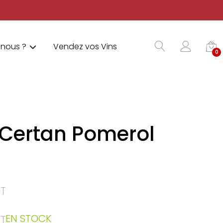
nous ?
Vendez vos Vins
0
 Certan Pomerol
T
EN STOCK
T