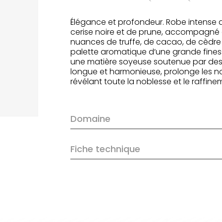
Élégance et profondeur. Robe intense a
cerise noire et de prune, accompagné de
nuances de truffe, de cacao, de cèdre 
palette aromatique d’une grande finess
une matière soyeuse soutenue par des 
longue et harmonieuse, prolonge les not
révélant toute la noblesse et le raffin
Domaine
Fiche technique