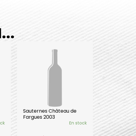
..
Sauternes Château de
Fargues 2003
ock
En stock