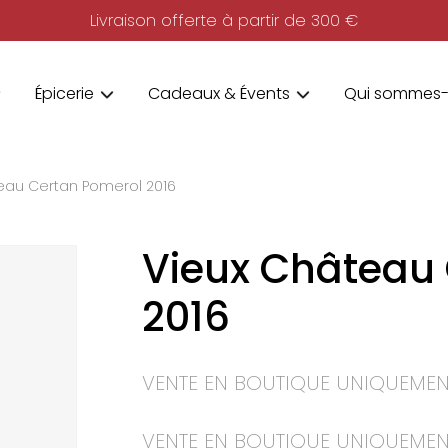
Livraison offerte à partir de 300 €
Épicerie
Cadeaux & Évents
Qui sommes-
eau Certan Pomerol 2016
Vieux Château
2016
VENTE EN BOUTIQUE UNIQUEMEN
VENTE EN BOUTIQUE UNIQUEMEN