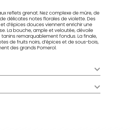
ux reflets grenat. Nez complexe de mûre, de
 délicates notes florales de violette. Des
et d’épices douces viennent enrichir une
e. La bouche, ample et veloutée, dévoile
tanins remarquablement fondus. La finale,
es de fruits noirs, d’épices et de sous-bois,
ement des grands Pomerol.