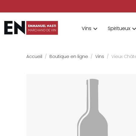
Vins
Spiritueux
Accueil
Boutique en ligne
Vins
Vieux Chât