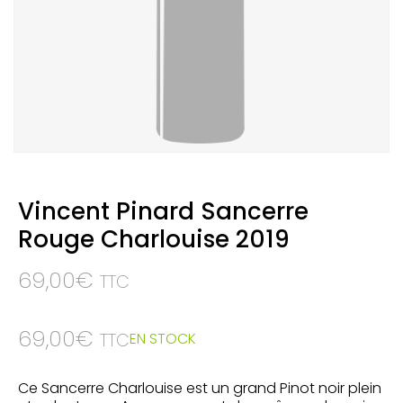
Vincent Pinard Sancerre
Rouge Charlouise 2019
69,00
€
TTC
69,00
€
EN STOCK
TTC
Ce Sancerre Charlouise est un grand Pinot noir plein