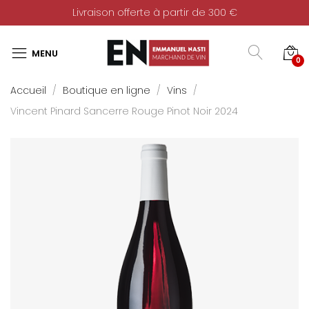
Livraison offerte à partir de 300 €
0
Accueil
Boutique en ligne
Vins
Vincent Pinard Sancerre Rouge Pinot Noir 2024