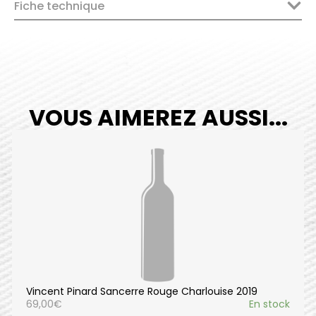
Fiche technique
VOUS AIMEREZ AUSSI...
Vincent Pinard Sancerre Rouge Charlouise 2019
69,00
€
En stock