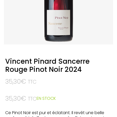
Vincent Pinard Sancerre
Rouge Pinot Noir 2024
35,30
€
TTC
35,30
€
EN STOCK
TTC
Ce Pinot Noir est pur et éclatant. Il revêt une belle