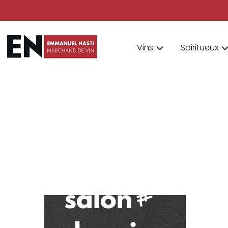
Vins
Spiritueux