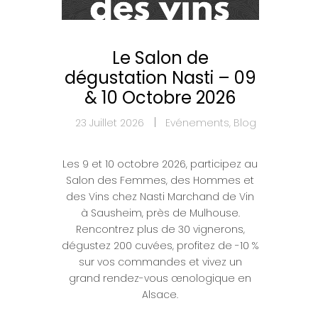
Le Salon de
dégustation Nasti – 09
& 10 Octobre 2026
23 Juillet 2026
Evénements
,
Blog
Les 9 et 10 octobre 2026, participez au
Salon des Femmes, des Hommes et
des Vins chez Nasti Marchand de Vin
à Sausheim, près de Mulhouse.
Rencontrez plus de 30 vignerons,
dégustez 200 cuvées, profitez de -10 %
sur vos commandes et vivez un
grand rendez-vous œnologique en
Alsace.