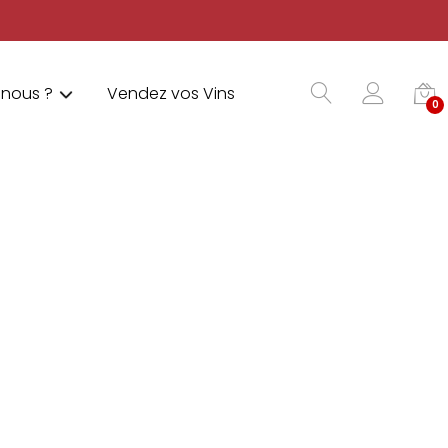
nous ?
Vendez vos Vins
0