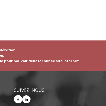
dération.
s.
que pour pouvoir acheter sur ce site Internet.
SUIVEZ-NOUS