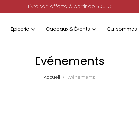
Livraison offerte à partir de 300 €
Épicerie
Cadeaux & Évents
Qui sommes-
Evénements
Accueil
Evénements