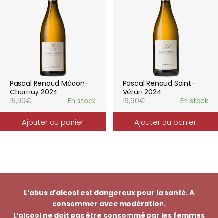
Pascal Renaud Mâcon-
Pascal Renaud Saint-
Charnay 2024
Véran 2024
15,90
€
En stock
19,90
€
En stock
Ajouter au panier
Ajouter au panier
L’abus d’alcool est dangereux pour la santé. A
consommer avec modération.
L’alcool ne doit pas être consommé par les femmes