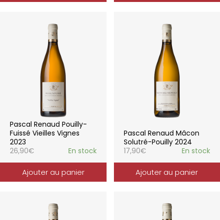
Pascal Renaud Pouilly-
Fuissé Vieilles Vignes
Pascal Renaud Mâcon
2023
Solutré-Pouilly 2024
26,90
€
En stock
17,90
€
En stock
Ajouter au panier
Ajouter au panier