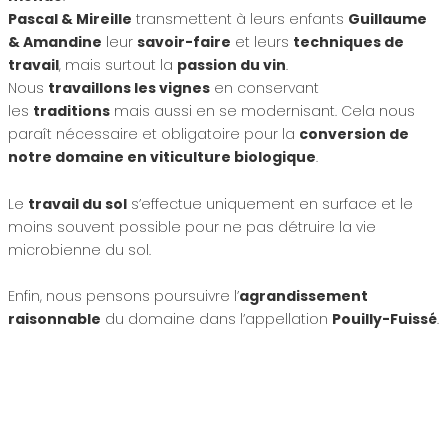
Pascal & Mireille
transmettent à leurs enfants
Guillaume
& Amandine
leur
savoir-faire
et leurs
techniques de
travail
, mais surtout la
passion du vin
.
Nous
travaillons les vignes
en conservant
les
traditions
mais aussi en se modernisant. Cela nous
paraît nécessaire et obligatoire pour la
conversion de
notre domaine en viticulture biologique
.
Le
travail du sol
s’effectue uniquement en surface et le
moins souvent possible pour ne pas détruire la vie
microbienne du sol.
Enfin, nous pensons poursuivre l’
agrandissement
raisonnable
du domaine dans l’appellation
Pouilly-Fuissé
.