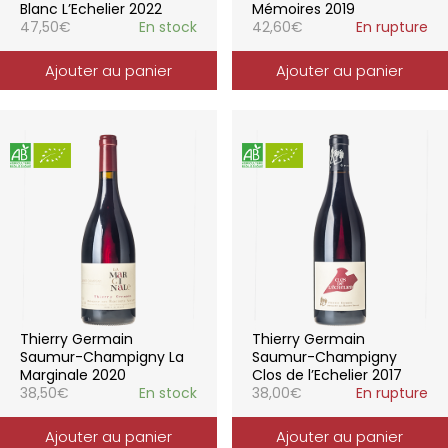
Blanc L’Echelier 2022
Mémoires 2019
47,50
€
En stock
42,60
€
En rupture
Ajouter au panier
Ajouter au panier
Thierry Germain
Thierry Germain
Saumur-Champigny La
Saumur-Champigny
Marginale 2020
Clos de l’Echelier 2017
38,50
€
En stock
38,00
€
En rupture
Ajouter au panier
Ajouter au panier