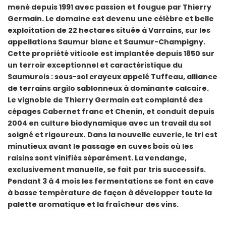
mené depuis 1991 avec passion et fougue par Thierry
Germain. Le domaine est devenu une célèbre et belle
exploitation de 22 hectares située à Varrains, sur les
appellations Saumur blanc et Saumur-Champigny.
Cette propriété viticole est implantée depuis 1850 sur
un terroir exceptionnel et caractéristique du
Saumurois : sous-sol crayeux appelé Tuffeau, alliance
de terrains argilo sablonneux à dominante calcaire.
Le vignoble de Thierry Germain est complanté des
cépages Cabernet franc et Chenin, et conduit depuis
2004 en culture biodynamique avec un travail du sol
soigné et rigoureux.
Dans la nouvelle cuverie, le tri est
minutieux avant le passage en cuves bois où les
raisins sont vinifiés séparément. La vendange,
exclusivement manuelle, se fait par tris successifs.
Pendant 3 à 4 mois les fermentations se font en cave
à basse température de façon à développer toute la
palette aromatique et la fraîcheur des vins.