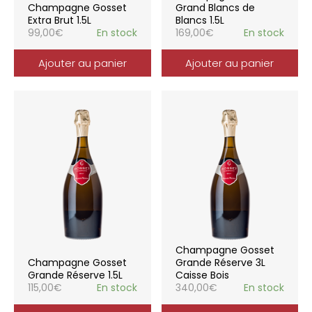
Champagne Gosset
Grand Blancs de
Extra Brut 1.5L
Blancs 1.5L
99,00
€
En stock
169,00
€
En stock
Ajouter au panier
Ajouter au panier
Champagne Gosset
Champagne Gosset
Grande Réserve 3L
Grande Réserve 1.5L
Caisse Bois
115,00
€
En stock
340,00
€
En stock