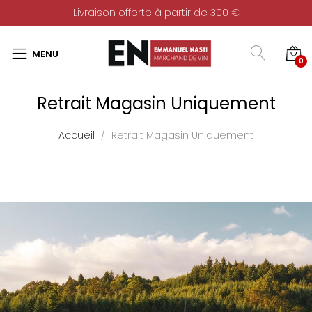
Livraison offerte à partir de 300 €
0
Retrait Magasin Uniquement
Accueil
Retrait Magasin Uniquement