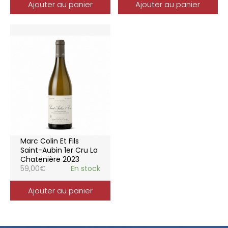
Ajouter au panier
Ajouter au panier
Marc Colin Et Fils
Saint-Aubin 1er Cru La
Chatenière 2023
59,00
€
En stock
Ajouter au panier