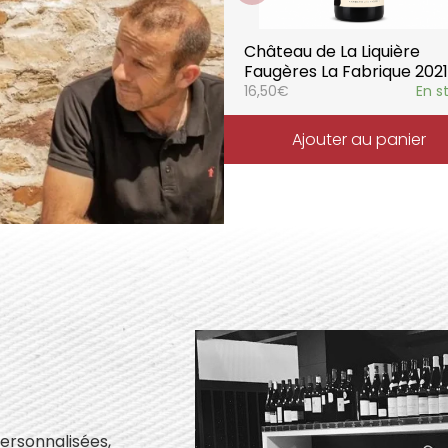
Château de La Liquière
Faugères La Fabrique 2021
16,50
€
En s
Ajouter au panier
personnalisées,