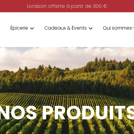
Livraison offerte à partir de 300 €
Épicerie
Cadeaux & Évents
Qui sommes-
NOS PRODUIT