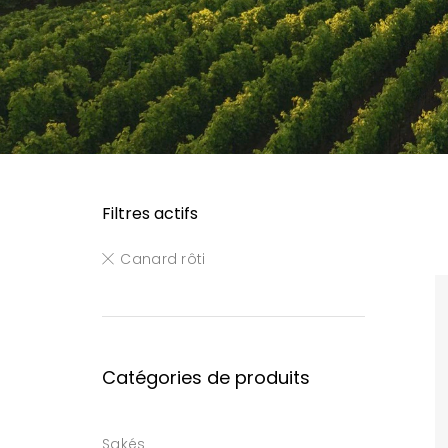
Filtres actifs
Canard rôti
Catégories de produits
Sakés