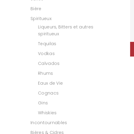
Bière
Spiritueux
Liqueurs, Bitters et autres
spiritueux
Tequilas
Vodkas
Calvados
Rhums
Eaux de Vie
Cognacs
Gins
Whiskies
Incontournables
Bières & Cidres