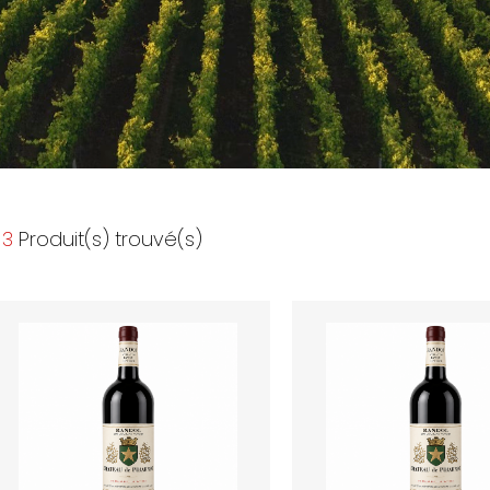
3
Produit(s) trouvé(s)