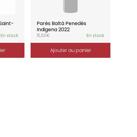
Saint-
Parés Baltà Penedès
Indigena 2022
En stock
15,50
€
En stock
ier
Ajouter au panier