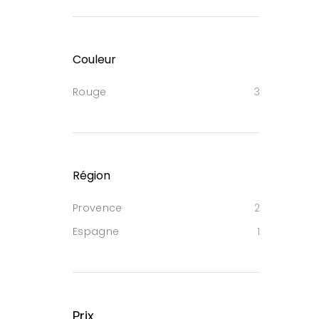
Couleur
Rouge
3
Région
Provence
2
Espagne
1
Prix