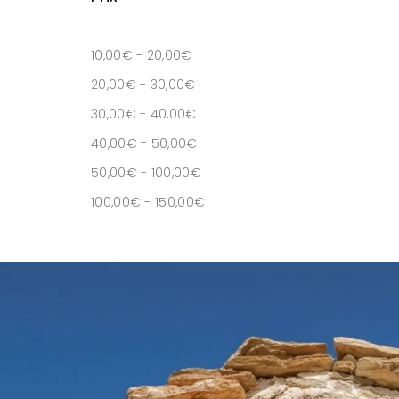
10,00
€
-
20,00
€
20,00
€
-
30,00
€
30,00
€
-
40,00
€
40,00
€
-
50,00
€
50,00
€
-
100,00
€
100,00
€
-
150,00
€