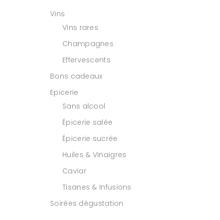
Vins
Vins rares
Champagnes
Effervescents
Bons cadeaux
Epicerie
Sans alcool
Épicerie salée
Épicerie sucrée
Huiles & Vinaigres
Caviar
Tisanes & Infusions
Soirées dégustation