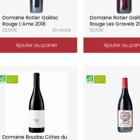
Domaine Rotier Gaillac
Domaine Rotier Gail
Rouge L’Ame 2018
Rouge Les Gravels 2
32,00
€
En stock
12,00
€
Ajouter au panier
Ajouter au pan
Domaine Boudau Côtes du