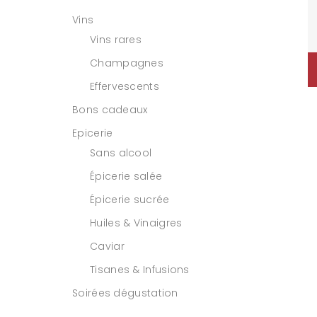
Vins
Vins rares
Champagnes
Effervescents
Bons cadeaux
Epicerie
Sans alcool
Épicerie salée
Épicerie sucrée
Huiles & Vinaigres
Caviar
Tisanes & Infusions
Soirées dégustation