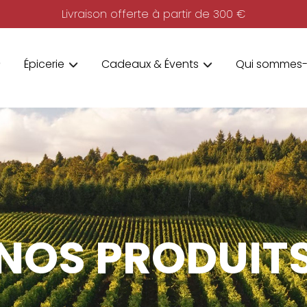
Livraison offerte à partir de 300 €
Épicerie
Cadeaux & Évents
Qui sommes-
NOS PRODUIT