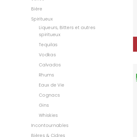
Bière
Spiritueux
Liqueurs, Bitters et autres
spiritueux
Tequilas
Vodkas
Calvados
Rhums
Eaux de Vie
Cognacs
Gins
Whiskies
Incontournables
Bières & Cidres