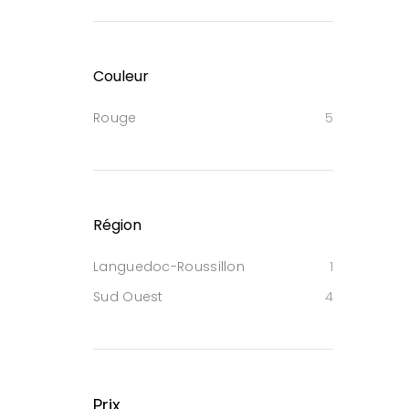
Couleur
Rouge
5
Région
Languedoc-Roussillon
1
Sud Ouest
4
Prix