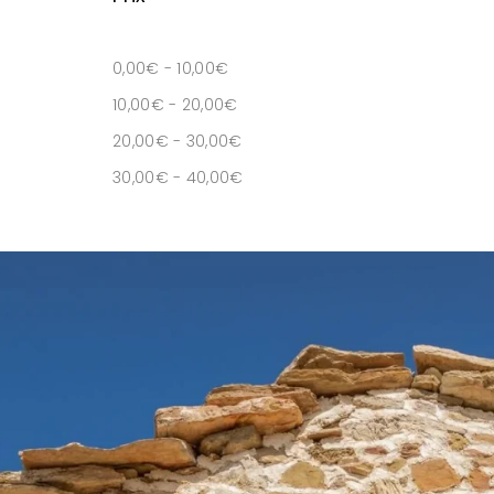
0,00
€
-
10,00
€
10,00
€
-
20,00
€
20,00
€
-
30,00
€
30,00
€
-
40,00
€