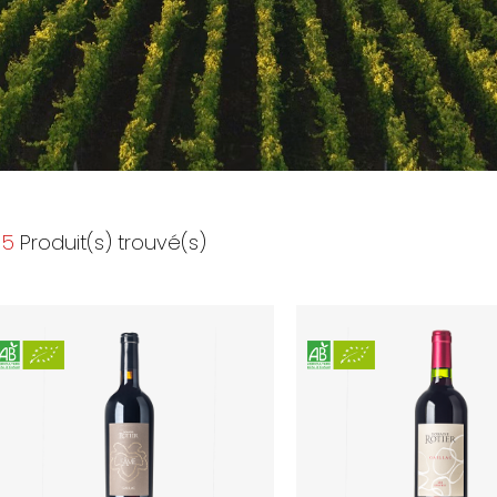
5
Produit(s) trouvé(s)