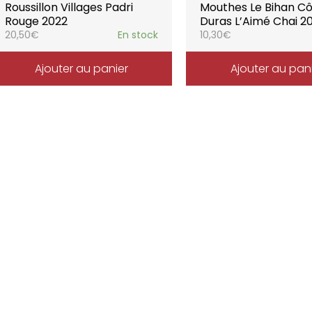
Roussillon Villages Padri
Mouthes Le Bihan Cô
Rouge 2022
Duras L’Aimé Chai 2
20,50
€
En stock
10,30
€
Ajouter au panier
Ajouter au pan