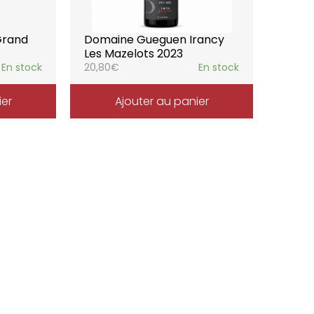
Grand
Domaine Gueguen Irancy
Les Mazelots 2023
En stock
20,80
€
En stock
ier
Ajouter au panier