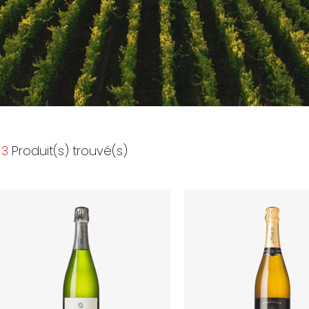
3
Produit(s) trouvé(s)