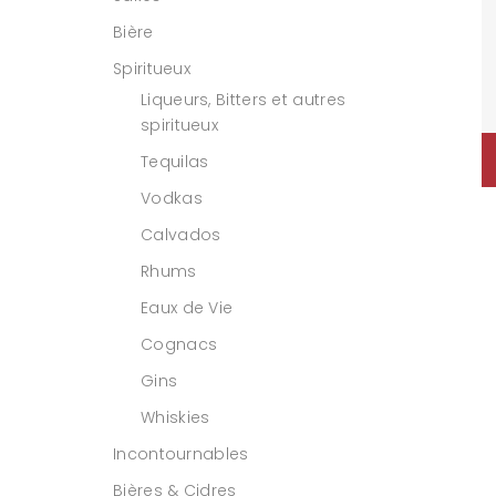
Bière
Spiritueux
Liqueurs, Bitters et autres
spiritueux
Tequilas
Vodkas
Calvados
Rhums
Eaux de Vie
Cognacs
Gins
Whiskies
Incontournables
Bières & Cidres