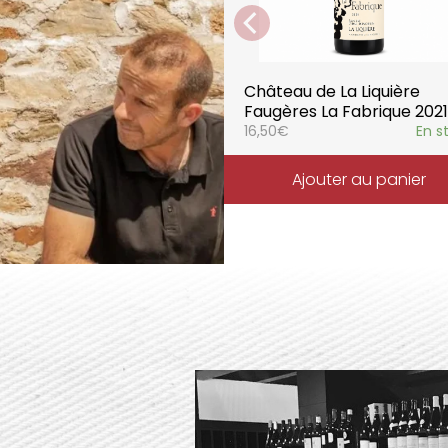
Château de La Liquière
Faugères La Fabrique 2021
16,50
€
En s
Ajouter au panier