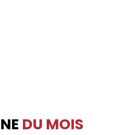
INE
DU MOIS