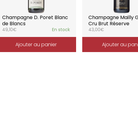
Champagne D. Poret Blanc
Champagne Mailly 
de Blancs
Cru Brut Réserve
49,10
€
En stock
43,00
€
Ajouter au panier
Ajouter au pan