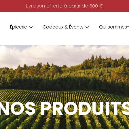
Livraison offerte à partir de 300 €
Épicerie
Cadeaux & Évents
Qui sommes-
NOS PRODUIT