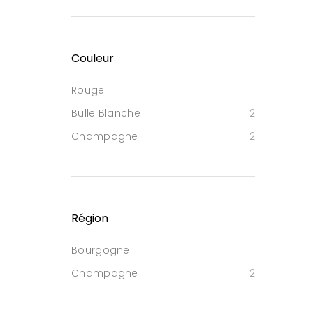
Couleur
Rouge
1
Bulle Blanche
2
Champagne
2
Région
Bourgogne
1
Champagne
2