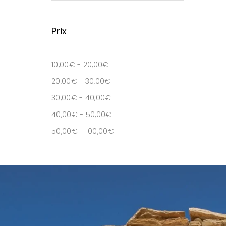
Prix
10,00
€
-
20,00
€
20,00
€
-
30,00
€
30,00
€
-
40,00
€
40,00
€
-
50,00
€
50,00
€
-
100,00
€