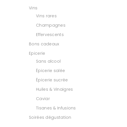
Vins
Vins rares
Champagnes
Effervescents
Bons cadeaux
Epicerie
Sans alcool
Épicerie salée
Épicerie sucrée
Huiles & Vinaigres
Caviar
Tisanes & Infusions
Soirées dégustation