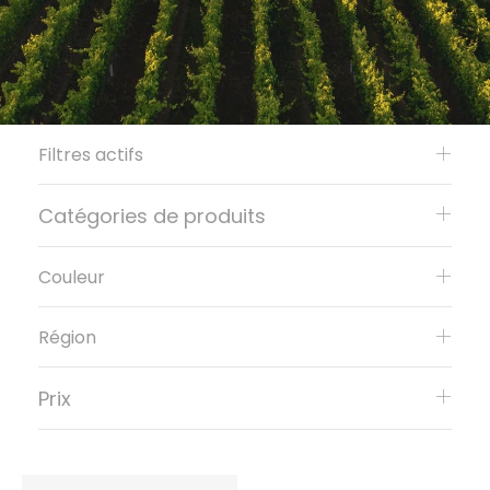
Filtres actifs
Catégories de produits
Couleur
Région
Prix