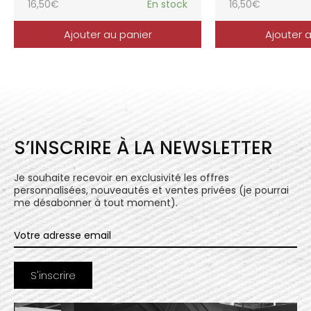
16,50
€
En stock
16,50
€
Ajouter au panier
Ajouter 
S’INSCRIRE À LA NEWSLETTER
Je souhaite recevoir en exclusivité les offres
personnalisées, nouveautés et ventes privées (je pourrai
me désabonner à tout moment).