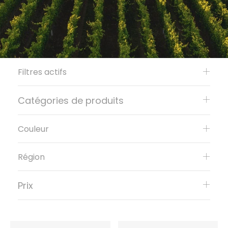
Filtres actifs
Catégories de produits
Couleur
Région
Prix