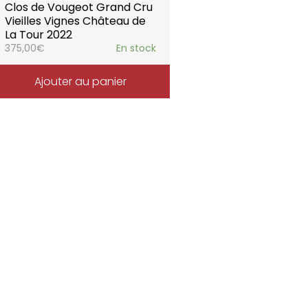
Clos de Vougeot Grand Cru
Vieilles Vignes Château de
La Tour 2022
375,00
€
En stock
Ajouter au panier