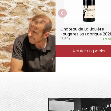
Château de La Liquière
Faugères La Fabrique 2021
16,50
€
En s
Ajouter au panier