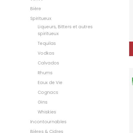
Bière
Spiritueux
Liqueurs, Bitters et autres
spiritueux
Tequilas
Vodkas
Calvados
Rhums
Eaux de Vie
Cognacs
Gins
Whiskies
Incontournables
Bières & Cidres