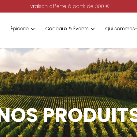
Livraison offerte à partir de 300 €
Épicerie
Cadeaux & Évents
Qui sommes-
NOS PRODUIT