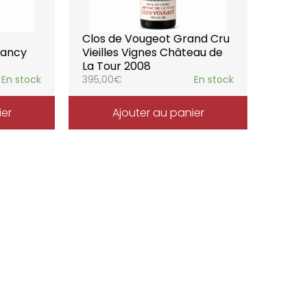
Clos de Vougeot Grand Cru
rancy
Vieilles Vignes Château de
La Tour 2008
En stock
395,00
€
En stock
ier
Ajouter au panier