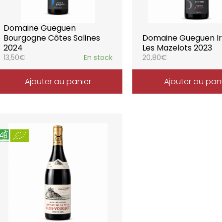
Domaine Gueguen
Bourgogne Côtes Salines
Domaine Gueguen I
2024
Les Mazelots 2023
13,50
€
En stock
20,80
€
Ajouter au panier
Ajouter au pan