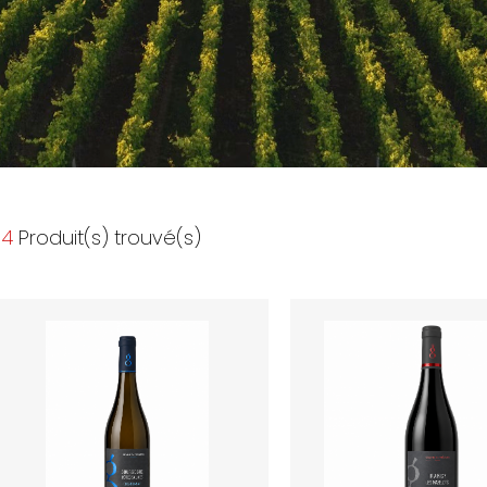
4
Produit(s) trouvé(s)