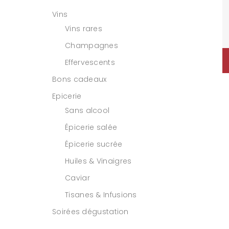
Vins
Vins rares
Champagnes
Effervescents
Bons cadeaux
Epicerie
Sans alcool
Épicerie salée
Épicerie sucrée
Huiles & Vinaigres
Caviar
Tisanes & Infusions
Soirées dégustation