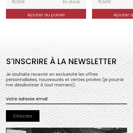
16,50
€
En stock
16,50
€
Ajouter au panier
Ajouter 
S’INSCRIRE À LA NEWSLETTER
Je souhaite recevoir en exclusivité les offres
personnalisées, nouveautés et ventes privées (je pourrai
me désabonner à tout moment).