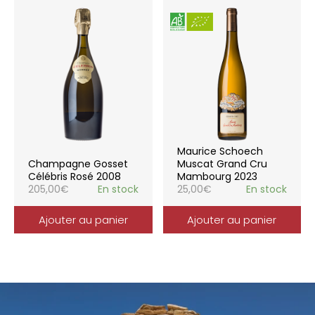
Maurice Schoech
Champagne Gosset
Muscat Grand Cru
Célébris Rosé 2008
Mambourg 2023
205,00
€
En stock
25,00
€
En stock
Ajouter au panier
Ajouter au panier