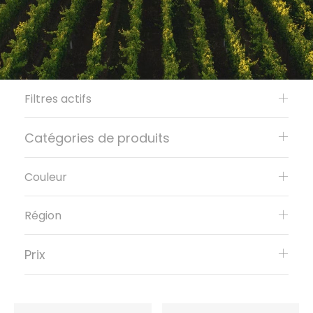
Filtres actifs
Catégories de produits
Couleur
Région
Prix